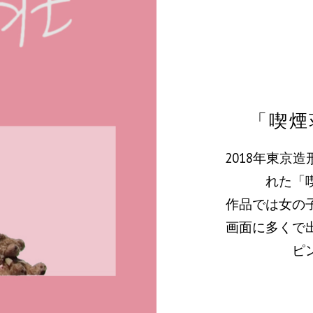
「喫煙
2018年東京
れた「
作品では女の
画面に多くで
ピ